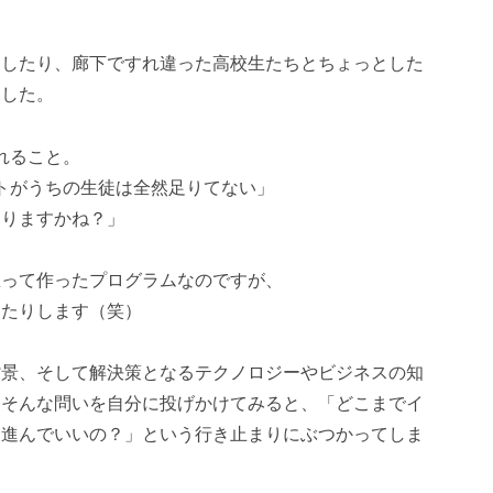
ししたり、廊下ですれ違った高校生たちとちょっとした
ました。
われること。
プットがうちの生徒は全然足りてない」
なりますかね？」
思って作ったプログラムなのですが、
ったりします（笑）
背景、そして解決策となるテクノロジーやビジネスの知
、そんな問いを自分に投げかけてみると、「どこまでイ
に進んでいいの？」という行き止まりにぶつかってしま