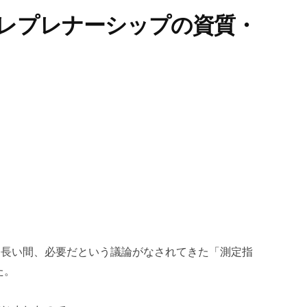
レプレナーシップの資質・
、長い間、必要だという議論がなされてきた「測定指
た。