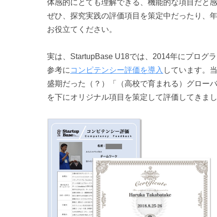
体感的にとても理解できる、機能的な項目だと
ぜひ、探究実践の評価項目を策定中だったり、
お役立てください。
実は、StartupBase U18では、2014年
参考に
コンピテンシー評価を導入
しています。
盛期だった（？）「（高校で育まれる）グロー
を下にオリジナル項目を策定して評価してきまし