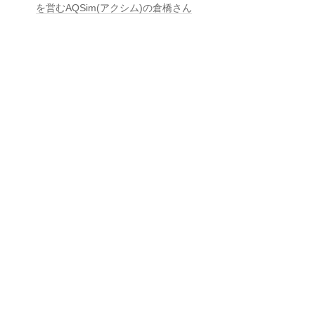
を営むAQSim(アクシム)の倉橋さん