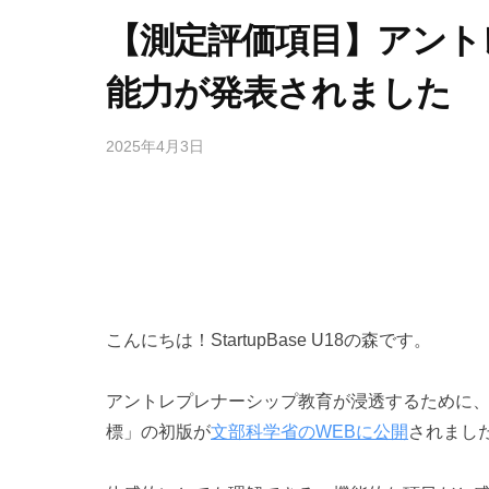
【測定評価項目】アント
能力が発表されました
2025年4月3日
by
mayuko
こんにちは！StartupBase U18の森です。
アントレプレナーシップ教育が浸透するために
標」の初版が
文部科学省のWEBに公開
されまし