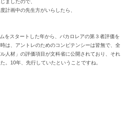
感じましたので、
年度計画中の先生方がいらしたら、
にプログラムをスタートした年から、バカロレアの第３者評価を
当時は、アントレのためのコンピテンシーは皆無で、全
バル人材」の評価項目が文科省に公開されており、それ
た。10年、先行していたということですね。