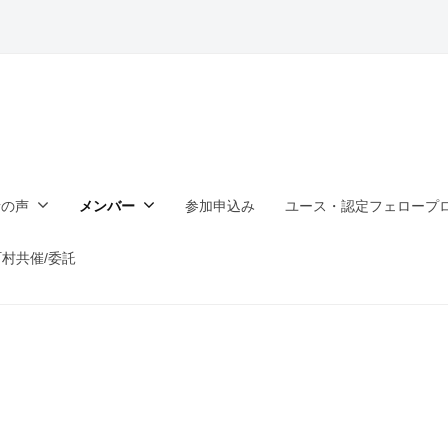
者の声
メンバー
参加申込み
ユース・認定フェロープ
村共催/委託