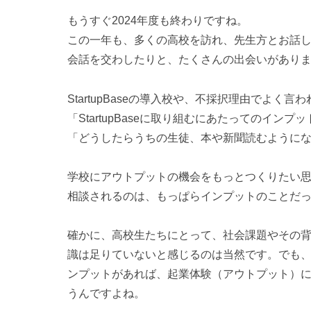
もうすぐ2024年度も終わりですね。
この一年も、多くの高校を訪れ、先生方とお話
会話を交わしたりと、たくさんの出会いがあり
StartupBaseの導入校や、不採択理由でよく言
「StartupBaseに取り組むにあたってのイン
「どうしたらうちの生徒、本や新聞読むように
学校にアウトプットの機会をもっとつくりたい
相談されるのは、もっぱらインプットのことだ
確かに、高校生たちにとって、社会課題やその
識は足りていないと感じるのは当然です。でも
ンプットがあれば、起業体験（アウトプット）
うんですよね。