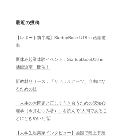
最近の投稿
【レポート前半編】StartupBase U18 in 函館道
南
夏休み起業体験イベント：StartupBaseU18 in
函館道南 開催！
新教材リリース：「リベラルアーツ」自由にな
るための技
「人生の大問題と正しく向き合うための認知心
理学（今井むつみ著）」を読んで”人間であるこ
とにときめいた”話
【大学生起業家インタビュー】函館で陸上養殖