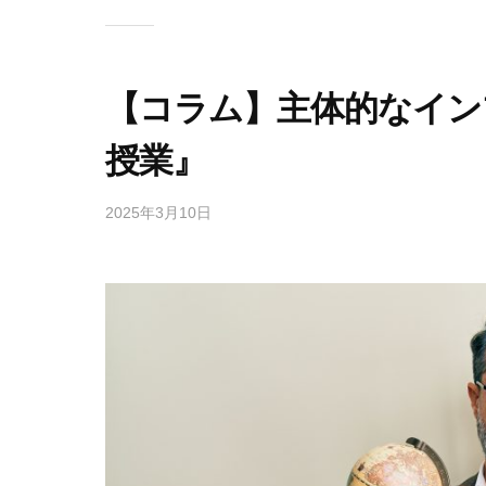
【コラム】主体的なイン
授業』
2025年3月10日
by
mayuko