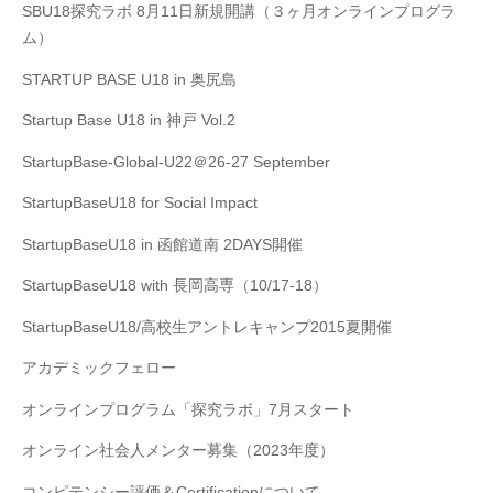
SBU18探究ラボ 8月11日新規開講（３ヶ月オンラインプログラ
ム）
STARTUP BASE U18 in 奥尻島
Startup Base U18 in 神戸 Vol.2
StartupBase-Global-U22＠26-27 September
StartupBaseU18 for Social Impact
StartupBaseU18 in 函館道南 2DAYS開催
StartupBaseU18 with 長岡高専（10/17-18）
StartupBaseU18/高校生アントレキャンプ2015夏開催
アカデミックフェロー
オンラインプログラム「探究ラボ」7月スタート
オンライン社会人メンター募集（2023年度）
コンピテンシー評価＆Certificationについて