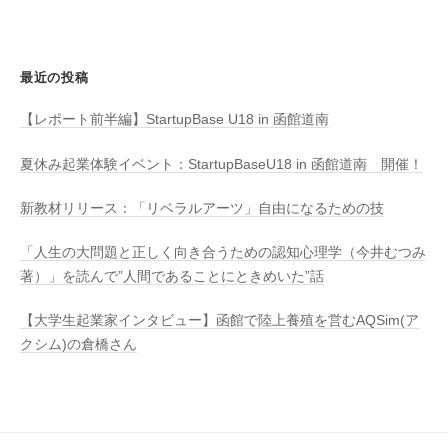
最近の投稿
【レポート前半編】StartupBase U18 in 函館道南
夏休み起業体験イベント：StartupBaseU18 in 函館道南 開催！
新教材リリース：「リベラルアーツ」自由になるための技
「人生の大問題と正しく向き合うための認知心理学（今井むつみ
著）」を読んで”人間であることにときめいた”話
【大学生起業家インタビュー】函館で陸上養殖を営むAQSim(ア
クシム)の倉橋さん