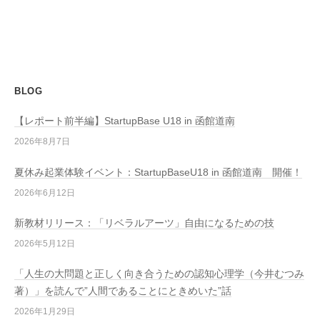
BLOG
【レポート前半編】StartupBase U18 in 函館道南
2026年8月7日
夏休み起業体験イベント：StartupBaseU18 in 函館道南 開催！
2026年6月12日
新教材リリース：「リベラルアーツ」自由になるための技
2026年5月12日
「人生の大問題と正しく向き合うための認知心理学（今井むつみ
著）」を読んで”人間であることにときめいた”話
2026年1月29日