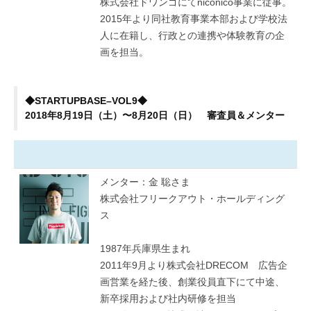
株式会社ドワンゴにてniconico事業に従事。
2015年より同社教育事業本部および学校法
人に在籍し、行政との連携や体験教育の企
画を担当。
◆STARTUPBASE–VOL9◆
2018年8月19日（土）〜8月20日（日） 審査員＆メンター
メンター：金 聡さま
株式会社フリークアウト・ホールディング
ス
1987年兵庫県生まれ
2011年9月より株式会社DRECOM 広告企
画営業を経た後、創業役員直下にて中途、
新卒採用および社内研修を担当