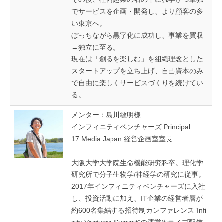
でサービスを企画・開発し、より顧客の多
い東京へ。
ぼっちながら黒字化に成功し、事業を買収
→独立に至る。
現在は「創るを楽しむ」を組織理念とした
スタートアップを立ち上げ、自己資本のみ
で自由に楽しくサービスづくりを続けてい
る。
メンター：島川敏明様
インフィニティベンチャーズ Principal
17 Media Japan 経営企画室室長
大阪大学大学院生命機能研究科卒。理化学
研究所で分子生物学/神経学の研究に従事。
2017年インフィニティベンチャーズに入社
し、投資活動に加え、IT企業の経営者層が
約600名集結する招待制カンファレンス”Infi