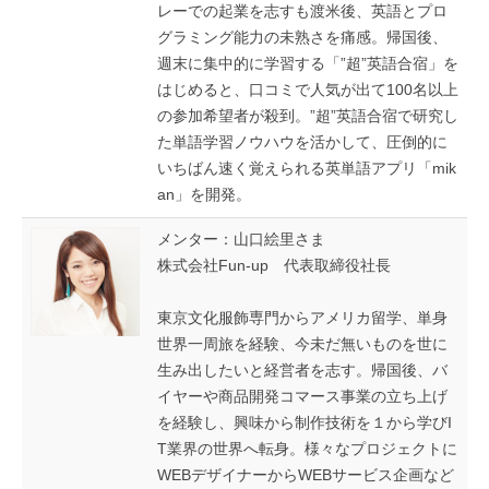
レーでの起業を志すも渡米後、英語とプロ
グラミング能力の未熟さを痛感。帰国後、
週末に集中的に学習する「”超”英語合宿」を
はじめると、口コミで人気が出て100名以上
の参加希望者が殺到。”超”英語合宿で研究し
た単語学習ノウハウを活かして、圧倒的に
いちばん速く覚えられる英単語アプリ「mik
an」を開発。
メンター：山口絵里さま
株式会社Fun-up 代表取締役社長
東京文化服飾専門からアメリカ留学、単身
世界一周旅を経験、今未だ無いものを世に
生み出したいと経営者を志す。帰国後、バ
イヤーや商品開発コマース事業の立ち上げ
を経験し、興味から制作技術を１から学びI
T業界の世界へ転身。様々なプロジェクトに
WEBデザイナーからWEBサービス企画など