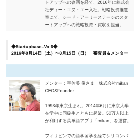
トアップへの参画を経て、2016年に株式会
社ディー・エヌ・エー入社。戦略投資推進
室にて、シード・アーリーステージのスタ
ートアップへの戦略投資・買収を担当。
◆Startupbase–Vol6◆
2016年8月14日（土）〜8月15日（日） 審査員＆メンター
メンター：宇佐美 俊さま 株式会社mikan
CEO&Founder
1993年東京生まれ。2014年6月に東京大学
在学中に同級生とともに起業。50万人以上
が利用する英単語アプリ「mikan」を運営。
フィリピンでの語学留学を経てシリコンバ