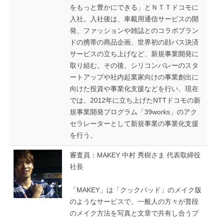
をもっと豊かにできる」とＮＴＴドコモに
入社。入社後は、車載用通信サービスの開
発、ファッションや雑誌とのコラボブラン
ドの携帯の商品企画、世界初の顔パス決済
サービスの立ち上げなど、新規事業開発に
取り組む。その後、シリコンバレーのスタ
ートアップや社内起業家向けの事業創出に
向けた投資や事業化支援などを行い、現在
では、2012年に立ち上げたNTTドコモの新
規事業開発プログラム「39works」のアク
セラレーターとして新規事業の事業化支援
を行う。
審査員：MAKEY 中村 秀樹さま 代表取締役
社長
「MAKEY」は「クックパッド」のメイク版
のようなサービスで、一般人の方々が普段
のメイク方法を写真と文章で共有し合うプ