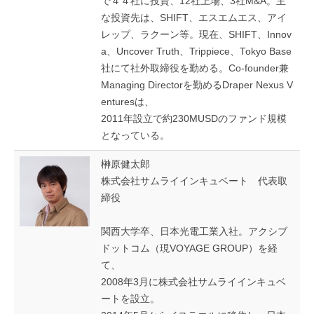
で４４社に投資、12社上場、3社M&A。主
な投資先は、SHIFT、エスエムエス、アイ
レップ、ラクーン等。現在、SHIFT、Innov
a、Uncover Truth、Trippiece、Tokyo Base
社にて社外取締役を勤める。Co-founder兼
Managing Directorを勤めるDraper Nexus V
enturesは、
2011年設立で約230MUSDのファンド規模
となっている。
榊原健太郎
株式会社サムライインキュベート 代表取
締役
関西大学卒、日本光電工業入社。アクシブ
ドットコム（現VOYAGE GROUP）を経
て、
2008年3月に株式会社サムライインキュベ
ートを設立。