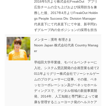
2016年5月より株式会社FreakOut アプリ
広告チームの立ち上げおよび採用担当を兼
務した後、2017年4月よりFreakOut Holdin
gs People Success Div. Division Manager
代表直下にて代表直下にて中途、新卒問わ
ずグループ内の全ポジションの採用を担当
メンター：濱嵜 有理さま
Noom Japan 株式会社代表 Country Manag
er
早稲田大学卒業後、モバイルベンチャーに
入社。システム受託開発の企画営業を経て2
011年よりグリー株式会社でソーシャルゲー
ムのプロデューサーに従事。その後、ベネ
ッセコーポレーション及びベネッセホール
ディングスで、デジタル領域の新規事業開
発。2014年、人工知能と専門家によって健
康を管理するニューヨーク発のヘルスケア