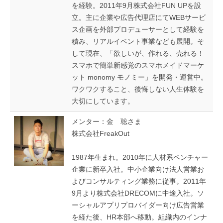
を経験。2011年9月株式会社FUN UPを設
立。主に企業や広告代理店にてWEBサービ
ス企画を外部プロデューサーとして経験を
積み、リアルイベント事業なども展開。そ
して現在、「欲しいが、作れる、売れる！
スマホで簡単新感覚のスマホメイドマーケ
ット monomy モノミー」を開発・運営中。
ワクワクすること、後悔しない人生体験を
大切にしています。
メンター：金 聡さま
株式会社FreakOut
1987年生まれ。2010年に人材系ベンチャー
企業に新卒入社。中小企業向け法人営業お
よびコンサルティング業務に従事。2011年
9月より株式会社DRECOMに中途入社。ソ
ーシャルアプリプロバイダー向け広告営業
を経た後、HR本部へ移動。組織内のインナ