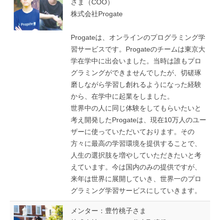
さま（COO）
株式会社Progate
Progateは、オンラインのプログラミング学
習サービスです。Progateのチームは東京大
学在学中に出会いました。当時は誰もプロ
グラミングができませんでしたが、切磋琢
磨しながら学習し創れるようになった経験
から、在学中に起業をしました。
世界中の人に同じ体験をしてもらいたいと
考え開発したProgateは、現在10万人のユー
ザーに使っていただいております。その
方々に最高の学習環境を提供することで、
人生の選択肢を増やしていただきたいと考
えています。今は国内のみの提供ですが、
来年は世界に展開していき、世界一のプロ
グラミング学習サービスにしていきます。
メンター：豊竹桃子さま