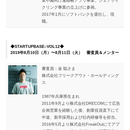
業や園向け連絡帳アプリ事業、シェアサイ
クリング事業の立上げに参画。
2017年1月にソフトバンクを退社し、現
職。
◆STARTUPBASE–VOL12◆
2019年8月10日（月）〜8月11日（火） 審査員＆メンター
審査員：金 聡さま
株式会社フリークアウト・ホールディング
ス
1987年兵庫県生まれ
2011年9月より株式会社DRECOMにて広告
企画営業を経験した後、創業役員直下にて
中途、新卒採用および社内研修等を担当。
2016年5月より株式会社FreakOutにてアプ