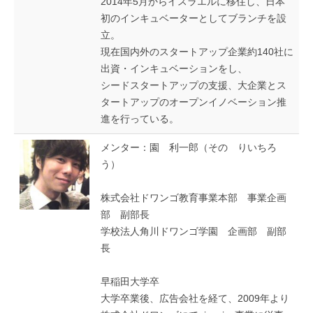
2014年5月からイスラエルに移住し、日本
初のインキュベーターとしてブランチを設
立。
現在国内外のスタートアップ企業約140社に
出資・インキュベーションをし、
シードスタートアップの支援、大企業とス
タートアップのオープンイノベーション推
進を行っている。
メンター：園 利一郎（その りいちろ
う）
株式会社ドワンゴ教育事業本部 事業企画
部 副部長
学校法人角川ドワンゴ学園 企画部 副部
長
早稲田大学卒
大学卒業後、広告会社を経て、2009年より