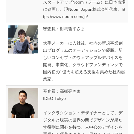
スタートアップNoom（ヌーム）に日本市場
に参画し、現Noom Japan株式会社代表。ht
tps://www.noom.com/jp/
審査員：對馬哲平さま
大手メーカーに入社後、社内の新規事業創
出プログラムのオーディションで優勝。新
しいコンセプトのウェアラブルデバイスを
開発、事業化。クラウドファンディングで
国内初の1億円を超える支援を集めた社内起
業家。
審査員：高橋亮さま
IDEO Tokyo
インタラクション・デザイナーとして、デ
ジタルと現実の世界の間でデザインが果た
す役割に関心を持つ。人中心のデザインを