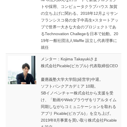
トや採用、コンピュータクラブハウス 加賀
の立ち上げに関わる。2018年12月よりサン
フランシスコ発の女子中高生×スタートアッ
プで世界一大きな大会のプロジェクトであ
るTechnovation Challegeを日本で始動。20
19年一般社団法人Waffle 設立し代表理事に
就任
メンター：Kojima Takayukiさま
株式会社Picable(ピカブル) 代表取締役CEO
慶應義塾大学大学院(経営学)中退。
ソフトバンクアカデミア 10期。
SBイノベンチャー株式会社から支援を受
け、「動画やWebブラウザをリアルタイム
同期しながらコミュニケーションを取れる
アプリ Picable(ピカブル)」を立ち上げ。
2019年8月事業を買い取り株式会社Picable