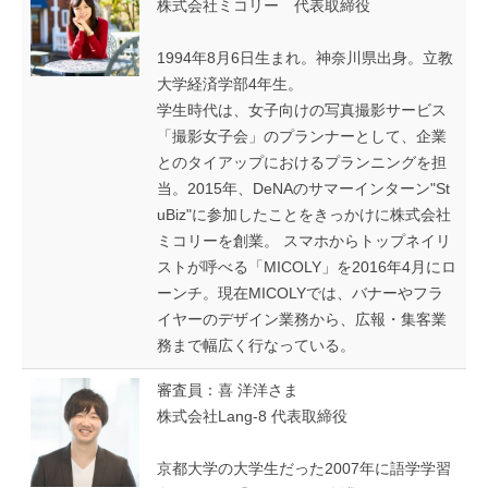
株式会社ミコリー 代表取締役
1994年8月6日生まれ。神奈川県出身。立教
大学経済学部4年生。
学生時代は、女子向けの写真撮影サービス
「撮影女子会」のプランナーとして、企業
とのタイアップにおけるプランニングを担
当。2015年、DeNAのサマーインターン"St
uBiz"に参加したことをきっかけに株式会社
ミコリーを創業。 スマホからトップネイリ
ストが呼べる「MICOLY」を2016年4月にロ
ーンチ。現在MICOLYでは、バナーやフラ
イヤーのデザイン業務から、広報・集客業
務まで幅広く行なっている。
審査員：喜 洋洋さま
株式会社Lang-8 代表取締役
京都大学の大学生だった2007年に語学学習