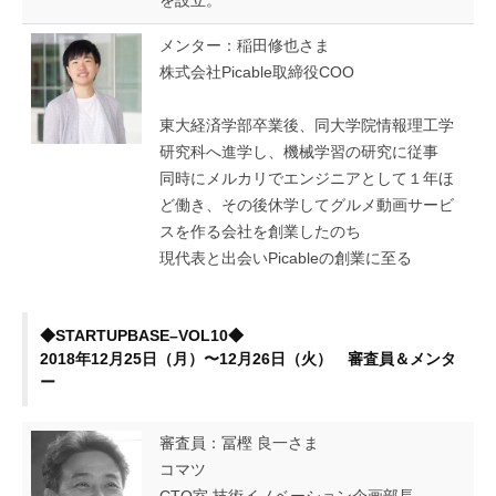
を設立。
メンター：稲田修也さま
株式会社Picable取締役COO
東大経済学部卒業後、同大学院情報理工学
研究科へ進学し、機械学習の研究に従事
同時にメルカリでエンジニアとして１年ほ
ど働き、その後休学してグルメ動画サービ
スを作る会社を創業したのち
現代表と出会いPicableの創業に至る
◆STARTUPBASE–VOL10◆
2018年12月25日（月）〜12月26日（火） 審査員＆メンタ
ー
審査員：冨樫 良一さま
コマツ