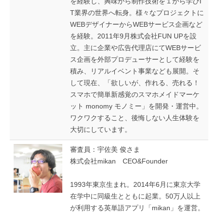
を経験し、興味から制作技術を１から学びI
T業界の世界へ転身。様々なプロジェクトに
WEBデザイナーからWEBサービス企画など
を経験。2011年9月株式会社FUN UPを設
立。主に企業や広告代理店にてWEBサービ
ス企画を外部プロデューサーとして経験を
積み、リアルイベント事業なども展開。そ
して現在、「欲しいが、作れる、売れる！
スマホで簡単新感覚のスマホメイドマーケ
ット monomy モノミー」を開発・運営中。
ワクワクすること、後悔しない人生体験を
大切にしています。
審査員：宇佐美 俊さま
株式会社mikan CEO&Founder
1993年東京生まれ。2014年6月に東京大学
在学中に同級生とともに起業。50万人以上
が利用する英単語アプリ「mikan」を運営。