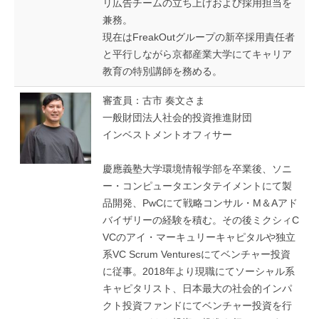
リ広告チームの立ち上げおよび採用担当を
兼務。
現在はFreakOutグループの新卒採用責任者
と平行しながら京都産業大学にてキャリア
教育の特別講師を務める。
審査員：古市 奏文さま
一般財団法人社会的投資推進財団
インベストメントオフィサー
慶應義塾大学環境情報学部を卒業後、ソニ
ー・コンピュータエンタテイメントにて製
品開発、PwCにて戦略コンサル・M＆Aアド
バイザリーの経験を積む。その後ミクシィC
VCのアイ・マーキュリーキャピタルや独立
系VC Scrum Venturesにてベンチャー投資
に従事。2018年より現職にてソーシャル系
キャピタリスト、日本最大の社会的インパ
クト投資ファンドにてベンチャー投資を行