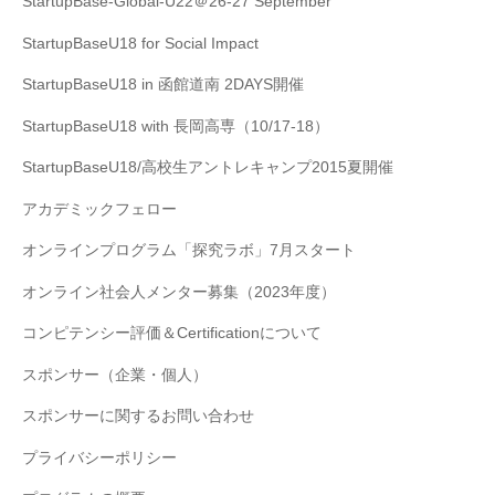
StartupBase-Global-U22＠26-27 September
StartupBaseU18 for Social Impact
StartupBaseU18 in 函館道南 2DAYS開催
StartupBaseU18 with 長岡高専（10/17-18）
StartupBaseU18/高校生アントレキャンプ2015夏開催
アカデミックフェロー
オンラインプログラム「探究ラボ」7月スタート
オンライン社会人メンター募集（2023年度）
コンピテンシー評価＆Certificationについて
スポンサー（企業・個人）
スポンサーに関するお問い合わせ
プライバシーポリシー