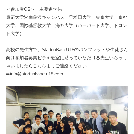
＜参加者OB＞ 主要進学先
慶応大学湘南藤沢キャンパス、早稲田大学、東京大学、京都
大学、国際基督教大学、海外大学（ハーバード大学、トロン
ト大学）
高校の先生方で、StartupBaseU18のパンフレットや生徒さん
向け参加者募集ビラを教室に貼っていただける先生いらっし
ゃいましたらこちらよりご連絡ください！
➡️info@startupbase-u18.com