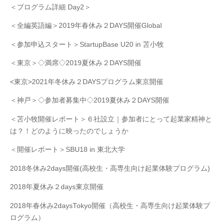
＜プログラム詳細 Day2＞
＜全編英語編＞2019年春休み２DAYS開催Global
＜参加申込スタート＞StartupBase U20 in 苫小牧
＜東京＞◇満席◇2019夏休み２DAYS開催
<東京>2021年冬休み２DAYSプログラム東京開催
＜神戸＞◇参加者募集中◇2019夏休み２DAYS開催
＜苫小牧開催レポート＞６社設立｜参加者にとって起業家精神と
は？！どのように映ったのでしょうか
＜開催レポート＞SBU18 in 東北大学
2018冬休み2days開催(高校生・高専生向け起業体験プログラム)
2018年夏休み２days東京開催
2018年春休み2daysTokyo開催（高校生・高専生向け起業体験プ
ログラム）