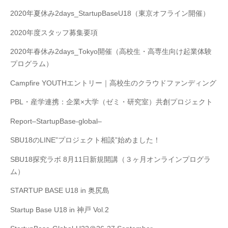
2020年夏休み2days_StartupBaseU18（東京オフライン開催）
2020年度スタッフ募集要項
2020年春休み2days_Tokyo開催（高校生・高専生向け起業体験
プログラム）
Campfire YOUTHエントリー｜高校生のクラウドファンディング
PBL・産学連携：企業×大学（ゼミ・研究室）共創プロジェクト
Report–StartupBase-global–
SBU18のLINE”プロジェクト相談”始めました！
SBU18探究ラボ 8月11日新規開講（３ヶ月オンラインプログラ
ム）
STARTUP BASE U18 in 奥尻島
Startup Base U18 in 神戸 Vol.2