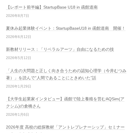
【レポート前半編】StartupBase U18 in 函館道南
2026年8月7日
夏休み起業体験イベント：StartupBaseU18 in 函館道南 開催！
2026年6月12日
新教材リリース：「リベラルアーツ」自由になるための技
2026年5月12日
「人生の大問題と正しく向き合うための認知心理学（今井むつみ
著）」を読んで”人間であることにときめいた”話
2026年1月29日
【大学生起業家インタビュー】函館で陸上養殖を営むAQSim(ア
クシム)の倉橋さん
2026年1月6日
2026年度 高校の総探教材「アントレプレナーシップ」セミナー