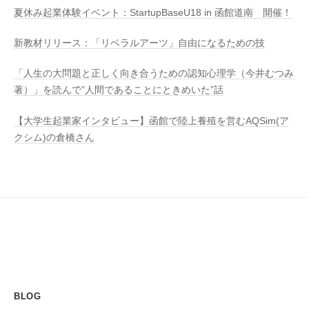
夏休み起業体験イベント：StartupBaseU18 in 函館道南 開催！
新教材リリース：「リベラルアーツ」自由になるための技
「人生の大問題と正しく向き合うための認知心理学（今井むつみ
著）」を読んで”人間であることにときめいた”話
【大学生起業家インタビュー】函館で陸上養殖を営むAQSim(ア
クシム)の倉橋さん
BLOG