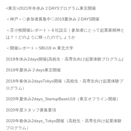
<東京>2021年冬休み２DAYSプログラム東京開催
＜神戸＞◇参加者募集中◇2019夏休み２DAYS開催
＜苫小牧開催レポート＞６社設立｜参加者にとって起業家精神と
は？！どのように映ったのでしょうか
＜開催レポート＞SBU18 in 東北大学
2018冬休み2days開催(高校生・高専生向け起業体験プログラム)
2018年夏休み２days東京開催
2018年春休み2daysTokyo開催（高校生・高専生向け起業体験プ
ログラム）
2020年夏休み2days_StartupBaseU18（東京オフライン開催）
2020年度スタッフ募集要項
2020年春休み2days_Tokyo開催（高校生・高専生向け起業体験
プログラム）