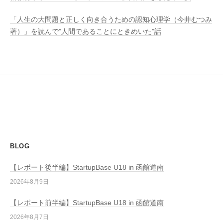
「人生の大問題と正しく向き合うための認知心理学（今井むつみ
著）」を読んで”人間であることにときめいた”話
BLOG
【レポート後半編】StartupBase U18 in 函館道南
2026年8月9日
【レポート前半編】StartupBase U18 in 函館道南
2026年8月7日