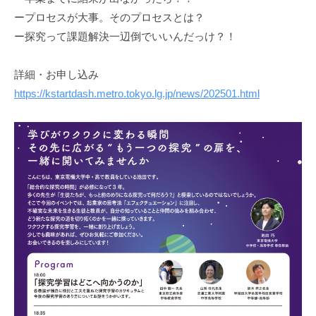
ープロセスが大事。そのプロセスとは？
ー探究って課題解決一辺倒でいいんだっけ？！
詳細・お申し込み
https://kstartdash.metro.tokyo.lg.jp/news/202501.html