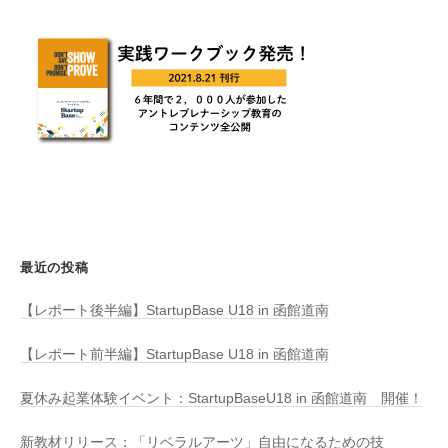
最近の投稿
【レポート後半編】StartupBase U18 in 函館道南
【レポート前半編】StartupBase U18 in 函館道南
夏休み起業体験イベント：StartupBaseU18 in 函館道南 開催！
新教材リリース：「リベラルアーツ」自由になるための技