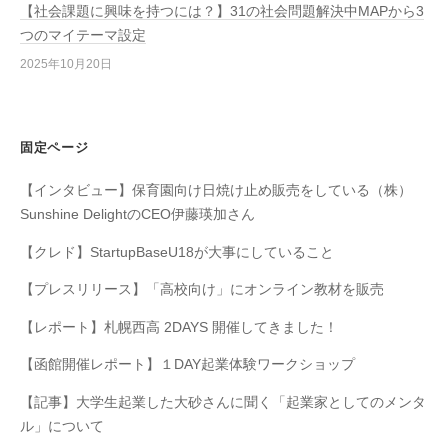
【社会課題に興味を持つには？】31の社会問題解決中MAPから3
つのマイテーマ設定
2025年10月20日
固定ページ
【インタビュー】保育園向け日焼け止め販売をしている（株）
Sunshine DelightのCEO伊藤瑛加さん
【クレド】StartupBaseU18が大事にしていること
【プレスリリース】「高校向け」にオンライン教材を販売
【レポート】札幌西高 2DAYS 開催してきました！
【函館開催レポート】１DAY起業体験ワークショップ
【記事】大学生起業した大砂さんに聞く「起業家としてのメンタ
ル」について