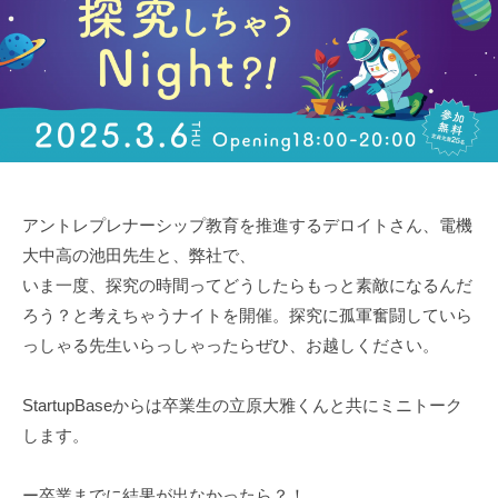
アントレプレナーシップ教育を推進するデロイトさん、電機
大中高の池田先生と、弊社で、
いま一度、探究の時間ってどうしたらもっと素敵になるんだ
ろう？と考えちゃうナイトを開催。探究に孤軍奮闘していら
っしゃる先生いらっしゃったらぜひ、お越しください。
StartupBaseからは卒業生の立原大雅くんと共にミニトーク
します。
ー卒業までに結果が出なかったら？！