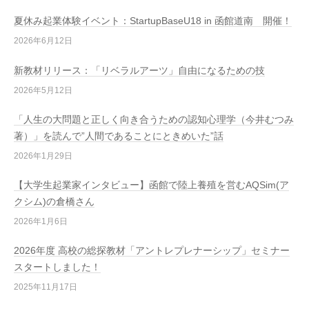
夏休み起業体験イベント：StartupBaseU18 in 函館道南 開催！
2026年6月12日
新教材リリース：「リベラルアーツ」自由になるための技
2026年5月12日
「人生の大問題と正しく向き合うための認知心理学（今井むつみ
著）」を読んで”人間であることにときめいた”話
2026年1月29日
【大学生起業家インタビュー】函館で陸上養殖を営むAQSim(ア
クシム)の倉橋さん
2026年1月6日
2026年度 高校の総探教材「アントレプレナーシップ」セミナー
スタートしました！
2025年11月17日