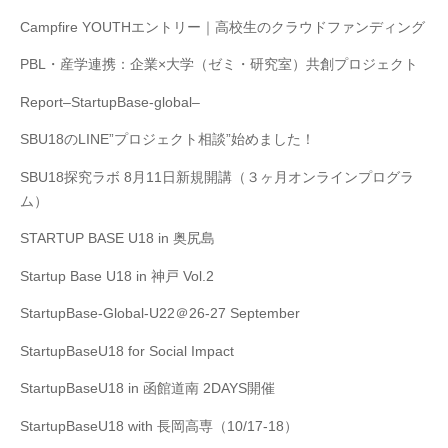
Campfire YOUTHエントリー｜高校生のクラウドファンディング
PBL・産学連携：企業×大学（ゼミ・研究室）共創プロジェクト
Report–StartupBase-global–
SBU18のLINE”プロジェクト相談”始めました！
SBU18探究ラボ 8月11日新規開講（３ヶ月オンラインプログラ
ム）
STARTUP BASE U18 in 奥尻島
Startup Base U18 in 神戸 Vol.2
StartupBase-Global-U22＠26-27 September
StartupBaseU18 for Social Impact
StartupBaseU18 in 函館道南 2DAYS開催
StartupBaseU18 with 長岡高専（10/17-18）