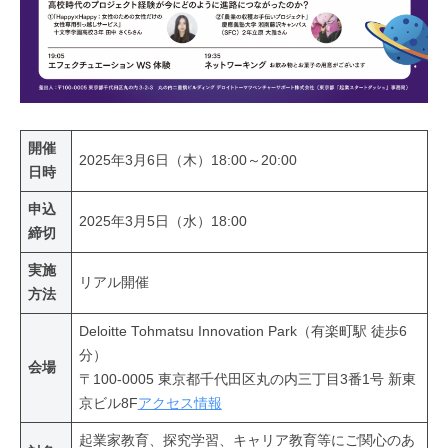
開催
2025年3月6日（木）18:00～20:00
日時
申込
2025年3月5日（水）18:00
締切
実施
リアル開催
方法
Deloitte Tohmatsu Innovation Park（有楽町駅 徒歩6
分）
会場
〒100-0005 東京都千代田区丸の内三丁目3番1号 新東
京ビル8F
アクセス情報
起業家教育、探究学習、キャリア教育等にご関心のあ