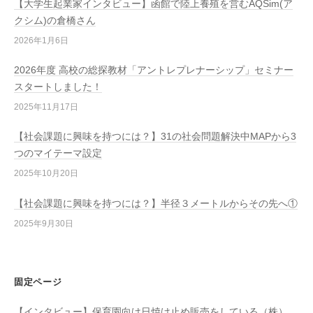
【大学生起業家インタビュー】函館で陸上養殖を営むAQSim(ア
クシム)の倉橋さん
2026年1月6日
2026年度 高校の総探教材「アントレプレナーシップ」セミナー
スタートしました！
2025年11月17日
【社会課題に興味を持つには？】31の社会問題解決中MAPから3
つのマイテーマ設定
2025年10月20日
【社会課題に興味を持つには？】半径３メートルからその先へ①
2025年9月30日
固定ページ
【インタビュー】保育園向け日焼け止め販売をしている（株）