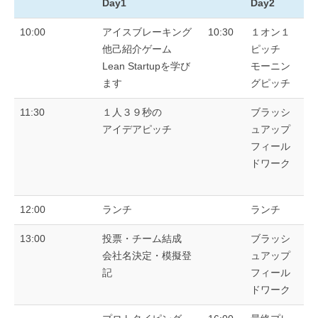
Day1
Day2
10:00
アイスブレーキング
10:30
１オン１
他己紹介ゲーム
ピッチ
Lean Startupを学び
モーニン
ます
グピッチ
11:30
１人３９秒の
ブラッシ
アイデアピッチ
ュアップ
フィール
ドワーク
12:00
ランチ
ランチ
13:00
投票・チーム結成
ブラッシ
会社名決定・模擬登
ュアップ
記
フィール
ドワーク