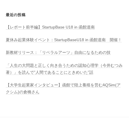
最近の投稿
【レポート前半編】StartupBase U18 in 函館道南
夏休み起業体験イベント：StartupBaseU18 in 函館道南 開催！
新教材リリース：「リベラルアーツ」自由になるための技
「人生の大問題と正しく向き合うための認知心理学（今井むつみ
著）」を読んで”人間であることにときめいた”話
【大学生起業家インタビュー】函館で陸上養殖を営むAQSim(ア
クシム)の倉橋さん