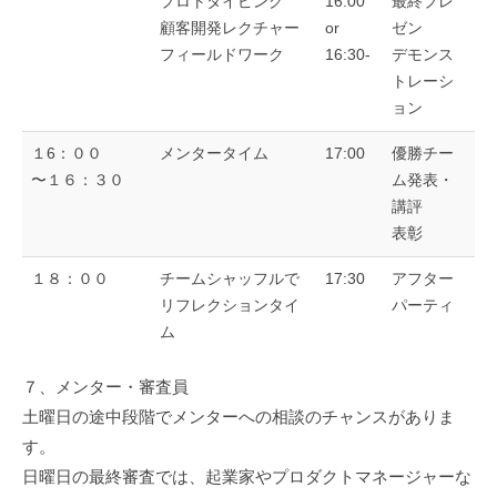
プロトタイピング
16:00
最終プレ
顧客開発レクチャー
or
ゼン
フィールドワーク
16:30-
デモンス
トレーシ
ョン
１6：００
メンタータイム
17:00
優勝チー
〜１６：３０
ム発表・
講評
表彰
１８：００
チームシャッフルで
17:30
アフター
リフレクションタイ
パーティ
ム
７、メンター・審査員
土曜日の途中段階でメンターへの相談のチャンスがありま
す。
日曜日の最終審査では、起業家やプロダクトマネージャーな