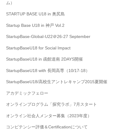
ム）
STARTUP BASE U18 in 奥尻島
Startup Base U18 in 神戸 Vol.2
StartupBase-Global-U22＠26-27 September
StartupBaseU18 for Social Impact
StartupBaseU18 in 函館道南 2DAYS開催
StartupBaseU18 with 長岡高専（10/17-18）
StartupBaseU18/高校生アントレキャンプ2015夏開催
アカデミックフェロー
オンラインプログラム「探究ラボ」7月スタート
オンライン社会人メンター募集（2023年度）
コンピテンシー評価＆Certificationについて