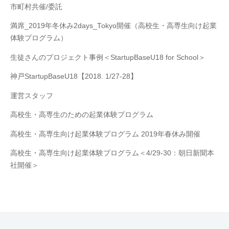
市町村共催/委託
満席_2019年冬休み2days_Tokyo開催（高校生・高専生向け起業
体験プログラム）
生徒さんのプロジェクト事例＜StartupBaseU18 for School＞
神戸StartupBaseU18【2018. 1/27-28】
運営スタッフ
高校生・高専生のための起業体験プログラム
高校生・高専生向け起業体験プログラム 2019年春休み開催
高校生・高専生向け起業体験プログラム＜4/29-30：朝日新聞本
社開催＞