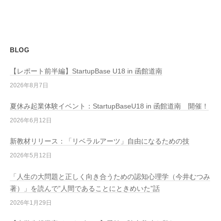
BLOG
【レポート前半編】StartupBase U18 in 函館道南
2026年8月7日
夏休み起業体験イベント：StartupBaseU18 in 函館道南 開催！
2026年6月12日
新教材リリース：「リベラルアーツ」自由になるための技
2026年5月12日
「人生の大問題と正しく向き合うための認知心理学（今井むつみ
著）」を読んで”人間であることにときめいた”話
2026年1月29日