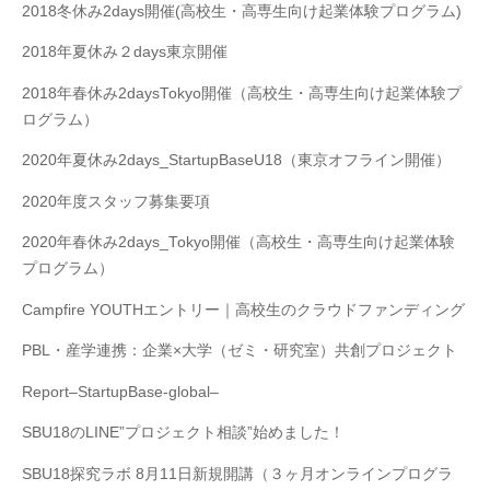
2018冬休み2days開催(高校生・高専生向け起業体験プログラム)
2018年夏休み２days東京開催
2018年春休み2daysTokyo開催（高校生・高専生向け起業体験プ
ログラム）
2020年夏休み2days_StartupBaseU18（東京オフライン開催）
2020年度スタッフ募集要項
2020年春休み2days_Tokyo開催（高校生・高専生向け起業体験
プログラム）
Campfire YOUTHエントリー｜高校生のクラウドファンディング
PBL・産学連携：企業×大学（ゼミ・研究室）共創プロジェクト
Report–StartupBase-global–
SBU18のLINE”プロジェクト相談”始めました！
SBU18探究ラボ 8月11日新規開講（３ヶ月オンラインプログラ