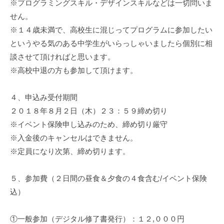
※プログラミングスキル・デザインスキルなどは一切問いま
日
せん。
by
※１４歳未満で、高校生に混じってプログラムに参加したい
mayuko
というやる気のある中学生がいらっしゃいましたら個別に相
談させて頂ければと思います。
※高校中退の方も参加して頂けます。
４、申込み受付期間
２０１８年８月２日（木）２３：５９締め切り
※イベント保険申し込みのため、締め切り厳守
※入金後のキャンセルはできません。
※定員になり次第、締め切ります。
５、参加費（２日間の昼食＆夕食の４食含む/イベント保険
込）
①一般参加（デジタル修了書発行）：１２,０００円