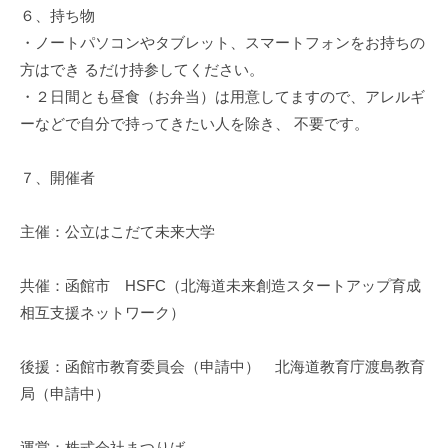
６、持ち物
・ノートパソコンやタブレット、スマートフォンをお持ちの
方はでき るだけ持参してください。
・２日間とも昼食（お弁当）は用意してますので、アレルギ
ーなどで自分で持ってきたい人を除き、 不要です。
７、開催者
主催：公立はこだて未来大学
共催：函館市 HSFC（北海道未来創造スタートアップ育成
相互支援ネットワーク）
後援：函館市教育委員会（申請中） 北海道教育庁渡島教育
局（申請中）
運営：株式会社まつりば