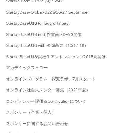
Startup Base U18 in 神戸 Vol.2
StartupBase-Global-U22＠26-27 September
StartupBaseU18 for Social Impact
StartupBaseU18 in 函館道南 2DAYS開催
StartupBaseU18 with 長岡高専（10/17-18）
StartupBaseU18/高校生アントレキャンプ2015夏開催
アカデミックフェロー
オンラインプログラム「探究ラボ」7月スタート
オンライン社会人メンター募集（2023年度）
コンピテンシー評価＆Certificationについて
スポンサー（企業・個人）
スポンサーに関するお問い合わせ