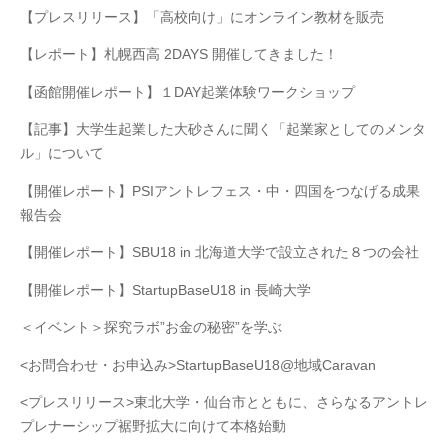
【プレスリリース】「高校向け」にオンライン教材を販売
【レポート】札幌西高 2DAYS 開催してきました！
【函館開催レポート】１DAY起業体験ワークショップ
【記事】大学生起業した大砂さんに聞く「起業家としてのメンタ
ル」について
【開催レポート】PSIアントレフェス・中・四国をつなげる成果
報告会
【開催レポート】SBU18 in 北海道大学で設立された８つの会社
【開催レポート】StartupBaseU18 in 長崎大学
＜イベント＞探究ラボ”お金の秘密”を学ぶ
<お問合わせ・お申込み>StartupBaseU18@地域Caravan
<プレスリリース>東北大学・仙台市とともに、さらなるアントレ
プレナーシップ裾野拡大に向けて本格始動