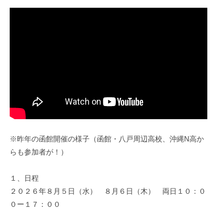
※昨年の函館開催の様子（函館・八戸周辺高校、沖縄N高か
らも参加者が！）
１、日程
２０２６年８月５日（水） ８月６日（木） 両日１０：０
０ー１７：００