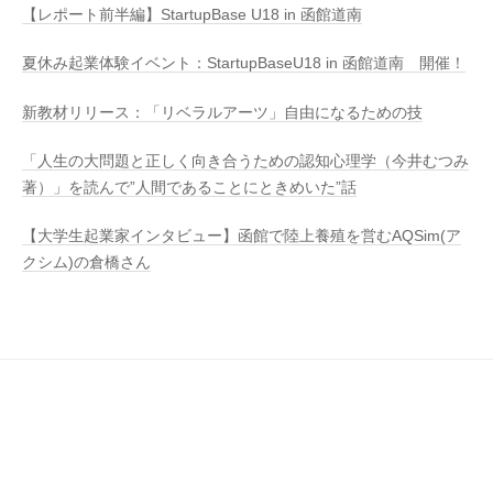
【レポート前半編】StartupBase U18 in 函館道南
夏休み起業体験イベント：StartupBaseU18 in 函館道南 開催！
新教材リリース：「リベラルアーツ」自由になるための技
「人生の大問題と正しく向き合うための認知心理学（今井むつみ
著）」を読んで”人間であることにときめいた”話
【大学生起業家インタビュー】函館で陸上養殖を営むAQSim(ア
クシム)の倉橋さん