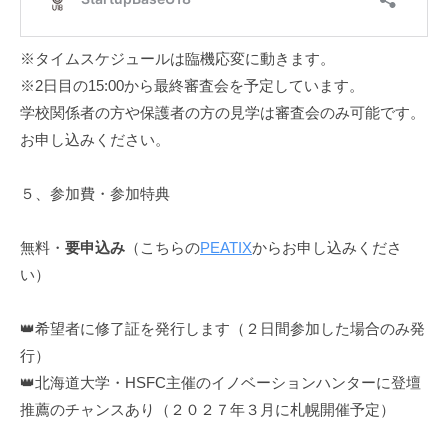
※タイムスケジュールは臨機応変に動きます。
※2日目の15:00から最終審査会を予定しています。
学校関係者の方や保護者の方の見学は審査会のみ可能です。
お申し込みください。
５、参加費・参加特典
無料・
要申込み
（こちらの
PEATIX
からお申し込みくださ
い）
👑希望者に修了証を発行します（２日間参加した場合のみ発
行）
👑北海道大学・HSFC主催のイノベーションハンターに登壇
推薦のチャンスあり（２０２７年３月に札幌開催予定）