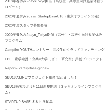
2018年春休み2daysTokyo開催（高校生・高専生向け起業体験プ
ログラム）
2020年夏休み2days_StartupBaseU18（東京オフライン開催）
2020年度スタッフ募集要項
2020年春休み2days_Tokyo開催（高校生・高専生向け起業体験
プログラム）
Campfire YOUTHエントリー｜高校生のクラウドファンディング
PBL・産学連携：企業×大学（ゼミ・研究室）共創プロジェクト
Report–StartupBase-global–
SBU18のLINE”プロジェクト相談”始めました！
SBU18探究ラボ 8月11日新規開講（３ヶ月オンラインプログラ
ム）
STARTUP BASE U18 in 奥尻島