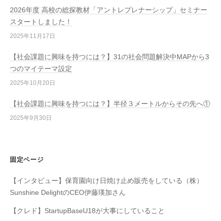
2026年度 高校の総探教材「アントレプレナーシップ」セミナー
スタートしました！
2025年11月17日
【社会課題に興味を持つには？】31の社会問題解決中MAPから3
つのマイテーマ設定
2025年10月20日
【社会課題に興味を持つには？】半径３メートルからその先へ①
2025年9月30日
固定ページ
【インタビュー】保育園向け日焼け止め販売をしている（株）
Sunshine DelightのCEO伊藤瑛加さん
【クレド】StartupBaseU18が大事にしていること