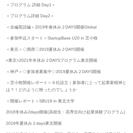
＜プログラム 詳細 Day1＞
＜プログラム詳細 Day2＞
＜全編英語編＞2019年春休み２DAYS開催Global
＜参加申込スタート＞StartupBase U20 in 苫小牧
＜東京＞◇満席◇2019夏休み２DAYS開催
<東京>2021年冬休み２DAYSプログラム東京開催
＜神戸＞◇参加者募集中◇2019夏休み２DAYS開催
＜苫小牧開催レポート＞６社設立｜参加者にとって起業家精神と
は？！どのように映ったのでしょうか
＜開催レポート＞SBU18 in 東北大学
2018冬休み2days開催(高校生・高専生向け起業体験プログラム)
2018年夏休み２days東京開催