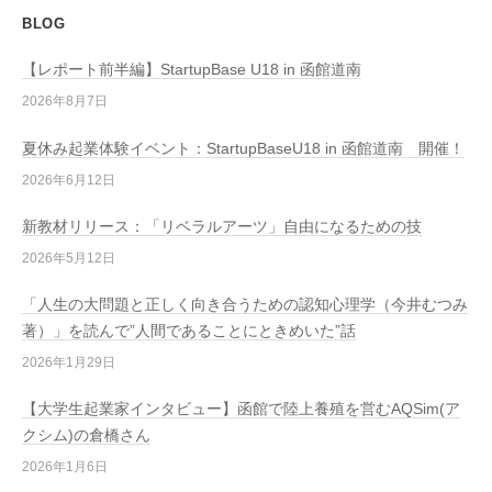
BLOG
【レポート前半編】StartupBase U18 in 函館道南
2026年8月7日
夏休み起業体験イベント：StartupBaseU18 in 函館道南 開催！
2026年6月12日
新教材リリース：「リベラルアーツ」自由になるための技
2026年5月12日
「人生の大問題と正しく向き合うための認知心理学（今井むつみ
著）」を読んで”人間であることにときめいた”話
2026年1月29日
【大学生起業家インタビュー】函館で陸上養殖を営むAQSim(ア
クシム)の倉橋さん
2026年1月6日